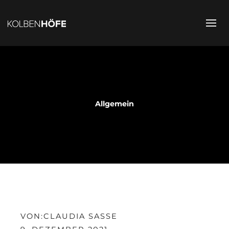
Allgemein
VON:
CLAUDIA SASSE