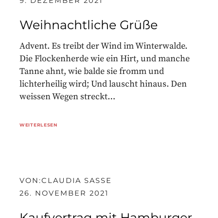
9. DEZEMBER 2021
Weihnachtliche Grüße
Advent. Es treibt der Wind im Winterwalde.
Die Flockenherde wie ein Hirt, und manche
Tanne ahnt, wie balde sie fromm und
lichterheilig wird; Und lauscht hinaus. Den
weissen Wegen streckt…
WEITERLESEN
VON:
CLAUDIA SASSE
26. NOVEMBER 2021
Kaufvertrag mit Hamburger