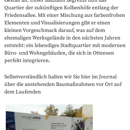
Gestalt an. Unser Bauzaun begrenzt nun das
Quartier der zukünftigen Kolbenhöfe entlang der
Friedensallee. Mit einer Mischung aus farbenfrohen
Elementen und Visualisierungen gibt er einen
kleinen Vorgeschmack darauf, was auf dem
ehemaligen Werksgelände in den nächsten Jahren
entsteht: ein lebendiges Stadtquartier mit modernen
Büro- und Wohngebäuden, die sich in Ottensen
perfekt integrieren.
Selbstverständlich halten wir Sie hier im Journal
über die anstehenden Baumaßnahmen vor Ort auf
dem Laufenden