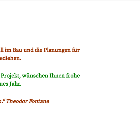
l im Bau und die Planungen für
gediehen.
m Projekt, wünschen Ihnen frohe
ues Jahr.
n.“
Theodor Fontane