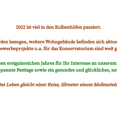
2022 ist viel in den Kolbenhöfen passiert.
en bezogen, weitere Wohngebäude befinden sich aktuel
ewerbeprojekte u.a. für das Konservatorium sind weit 
n ereignisreichen Jahres für Ihr Interesse an unsere
pannte Festtage sowie ein gesundes und glückliches, ne
as Leben gleicht einer Reise, Silvester einem Meilenstei