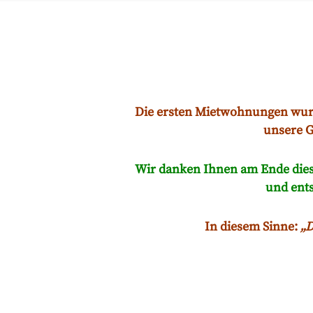
Die ersten Mietwohnungen wurd
unsere G
Wir danken Ihnen am Ende diese
und ents
In diesem Sinne:
„D