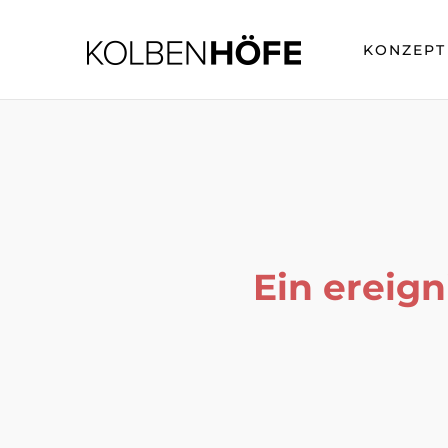
KONZEPT
Ein ereig