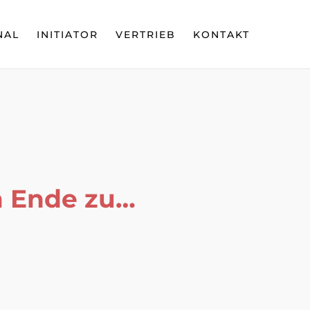
NAL
INITIATOR
VERTRIEB
KONTAKT
m Ende zu…