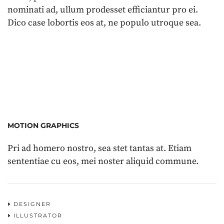
nominati ad, ullum prodesset efficiantur pro ei.
Dico case lobortis eos at, ne populo utroque sea.
MOTION GRAPHICS
Pri ad homero nostro, sea stet tantas at. Etiam
sententiae cu eos, mei noster aliquid commune.
DESIGNER
ILLUSTRATOR