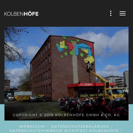
COPYRIGHT © 2019 KOLBENHÖFE GMBH & CO. KG
IMPRESSUM
DATENSCHUTZERKLÄRUNG
DATENSCHUTZHINWEISE RICHTFEST KOLBENHÖFE