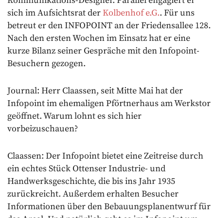
Kommunikations-Designer. Parallel engagiert er
sich im Aufsichtsrat der
Kolbenhof e.G.
. Für uns
betreut er den INFOPOINT an der Friedensallee 128.
Nach den ersten Wochen im Einsatz hat er eine
kurze Bilanz seiner Gespräche mit den Infopoint-
Besuchern gezogen.
Journal: Herr Claassen, seit Mitte Mai hat der
Infopoint im ehemaligen Pförtnerhaus am Werkstor
geöffnet. Warum lohnt es sich hier
vorbeizuschauen?
Claassen: Der Infopoint bietet eine Zeitreise durch
ein echtes Stück Ottenser Industrie- und
Handwerksgeschichte, die bis ins Jahr 1935
zurückreicht. Außerdem erhalten Besucher
Informationen über den Bebauungsplanentwurf für