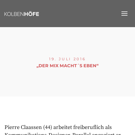
19. JULI 2016
„DER MIX MACHT´S EBEN“
Pierre Claassen (44) arbeitet freiberuflich als