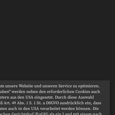
m unsere Website und unseren Service zu optimieren.
lauben" werden neben den erforderlichen Cookies auch
etern aus den USA eingesetzt. Durch diese Auswahl
ß Art. 49 Abs. 1 S. 1 lit. a DSGVO ausdrücklich ein, dass
aten auch in den USA verarbeitet werden können. Die
chen Gerichtshof (EuGH) als ein Land mit einem nach