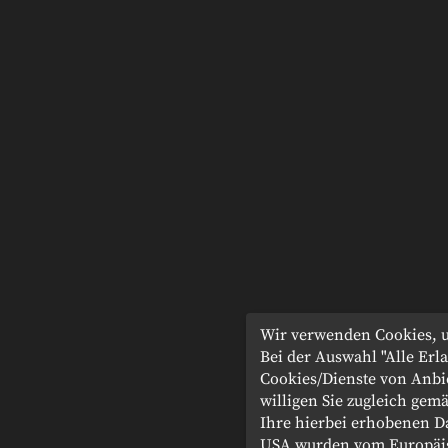
Wir verwenden Cookies, u
Bei der Auswahl "Alle Er
Cookies/Dienste von Anbi
willigen Sie zugleich gemä
Ihre hierbei erhobenen D
USA wurden vom Europäis