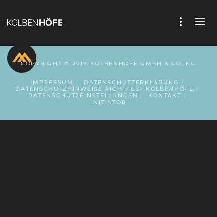
COPYRIGHT © 2019 KOLBENHÖFE GMBH & CO. KG
IMPRESSUM
DATENSCHUTZERKLÄRUNG
DATENSCHUTZHINWEISE RICHTFEST KOLBENHÖFE
DATENSCHUTZEINSTELLUNGEN
KONTAKT
INITIATOR