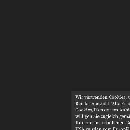
Wir verwenden Cookies, u
Bei der Auswahl "Alle Er
Cookies/Dienste von Anbi
willigen Sie zugleich gemä
Ihre hierbei erhobenen D
USA wurden vom Europäis