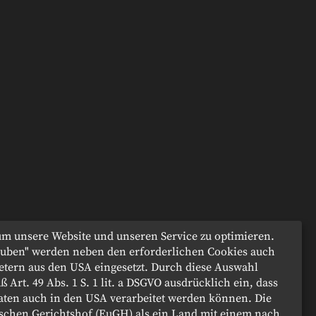
m unsere Website und unseren Service zu optimieren.
lauben" werden neben den erforderlichen Cookies auch
etern aus den USA eingesetzt. Durch diese Auswahl
ß Art. 49 Abs. 1 S. 1 lit. a DSGVO ausdrücklich ein, dass
aten auch in den USA verarbeitet werden können. Die
chen Gerichtshof (EuGH) als ein Land mit einem nach