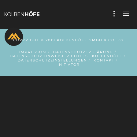
COPYRIGHT © 2019 KOLBENHÖFE GMBH & CO. KG
IMPRESSUM
DATENSCHUTZERKLÄRUNG
DATENSCHUTZHINWEISE RICHTFEST KOLBENHÖFE
DATENSCHUTZEINSTELLUNGEN
KONTAKT
INITIATOR