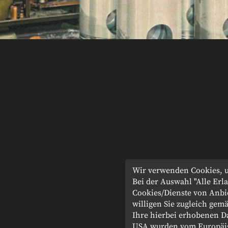
Wir verwenden Cookies, u
Bei der Auswahl "Alle Er
Cookies/Dienste von Anbi
willigen Sie zugleich gemä
Ihre hierbei erhobenen D
USA wurden vom Europäis