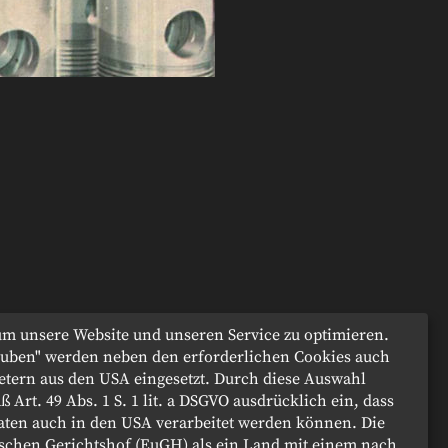
m unsere Website und unseren Service zu optimieren.
lauben" werden neben den erforderlichen Cookies auch
etern aus den USA eingesetzt. Durch diese Auswahl
ß Art. 49 Abs. 1 S. 1 lit. a DSGVO ausdrücklich ein, dass
aten auch in den USA verarbeitet werden können. Die
chen Gerichtshof (EuGH) als ein Land mit einem nach