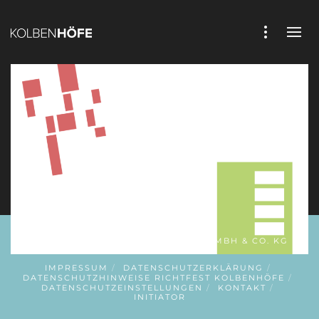
COPYRIGHT © 2019 KOLBENHÖFE GMBH & CO. KG
IMPRESSUM
DATENSCHUTZERKLÄRUNG
DATENSCHUTZHINWEISE RICHTFEST KOLBENHÖFE
DATENSCHUTZEINSTELLUNGEN
KONTAKT
INITIATOR