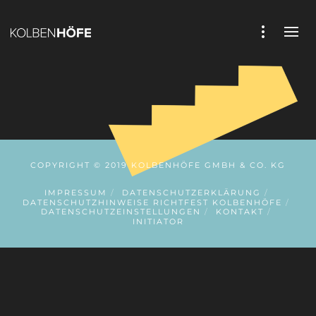
COPYRIGHT © 2019 KOLBENHÖFE GMBH & CO. KG
IMPRESSUM
DATENSCHUTZERKLÄRUNG
DATENSCHUTZHINWEISE RICHTFEST KOLBENHÖFE
DATENSCHUTZEINSTELLUNGEN
KONTAKT
INITIATOR