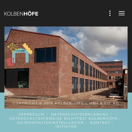
COPYRIGHT © 2019 KOLBENHÖFE GMBH & CO. KG
IMPRESSUM
DATENSCHUTZERKLÄRUNG
DATENSCHUTZHINWEISE RICHTFEST KOLBENHÖFE
DATENSCHUTZEINSTELLUNGEN
KONTAKT
INITIATOR